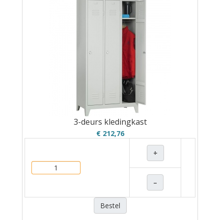
3-deurs kledingkast
€ 212,76
+
–
Bestel