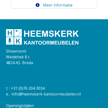
Meer informatie
Showroom:
Weidehek 8 c
4824 AS Breda
t. :
+31 (0)76 204 3034
e. :
info@heemskerk-kantoormeubelen.nl
Openingstijden