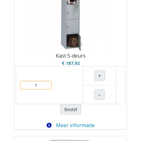
Kast 5-deurs
€ 187,92
+
–
Bestel
Meer informatie