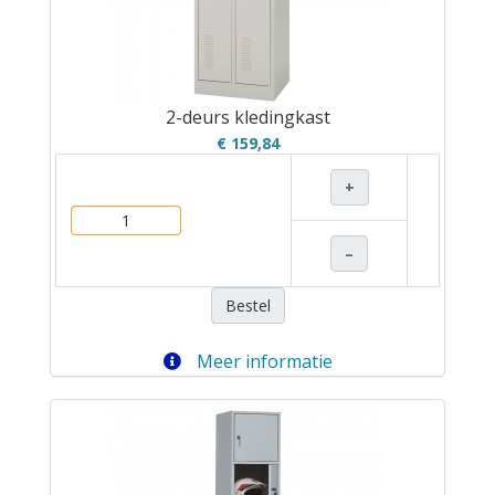
2-deurs kledingkast
€ 159,84
+
–
Bestel
Meer informatie