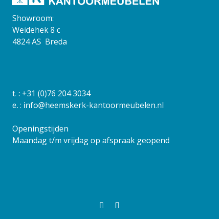
Showroom:
Weidehek 8 c
4824 AS Breda
t. :
+31 (0)76 204 3034
e. :
info@heemskerk-kantoormeubelen.nl
Openingstijden
Maandag t/m vrijdag op afspraak geopend