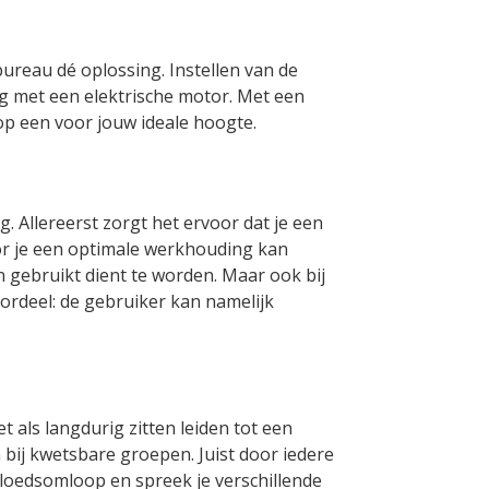
bureau dé oplossing. Instellen van de
g met een elektrische motor. Met een
n op een voor jouw ideale hoogte.
ig. Allereerst zorgt het ervoor dat je een
r je een optimale werkhouding kan
gebruikt dient te worden. Maar ook bij
ordeel: de gebruiker kan namelijk
t als langdurig zitten leiden tot een
bij kwetsbare groepen. Juist door iedere
loedsomloop en spreek je verschillende