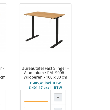
r -
Bureautafel Fast Slinger -
 -
Aluminium / RAL 9006 -
 cm
Wildperen - 160 x 80 cm
€ 485,41 incl. BTW
€ 401,17
excl.- BTW
+