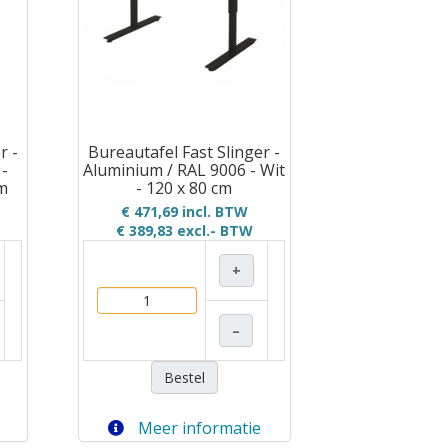
r -
Bureautafel Fast Slinger -
 -
Aluminium / RAL 9006 - Wit
cm
- 120 x 80 cm
€ 471,69 incl. BTW
€ 389,83
excl.- BTW
+
–
Bestel
Meer informatie