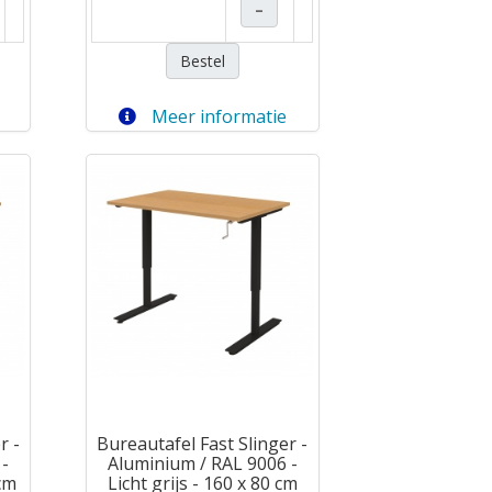
–
Bestel
Meer informatie
r -
Bureautafel Fast Slinger -
 -
Aluminium / RAL 9006 -
 cm
Licht grijs - 160 x 80 cm