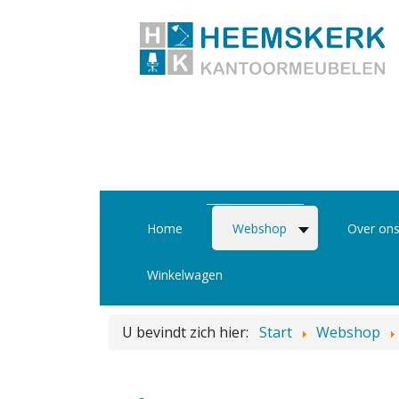
Home
Webshop
Over on
Winkelwagen
U bevindt zich hier:
Start
Webshop