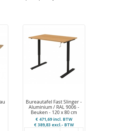
eau
Bureautafel Fast Slinger -
Aluminium / RAL 9006 -
Beuken - 120 x 80 cm
€ 471,69 incl. BTW
€ 389,83
excl.- BTW