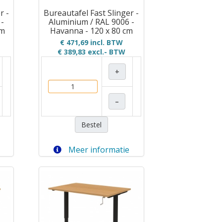
r -
Bureautafel Fast Slinger -
 -
Aluminium / RAL 9006 -
cm
Havanna - 120 x 80 cm
€ 471,69 incl. BTW
€ 389,83
excl.- BTW
+
–
Bestel
Meer informatie