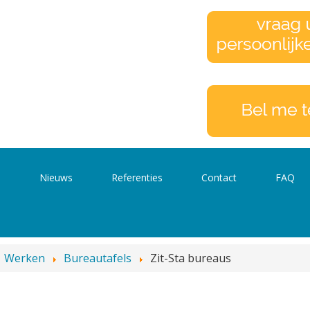
s
Nieuws
Referenties
Contact
FAQ
Werken
Bureautafels
Zit-Sta bureaus