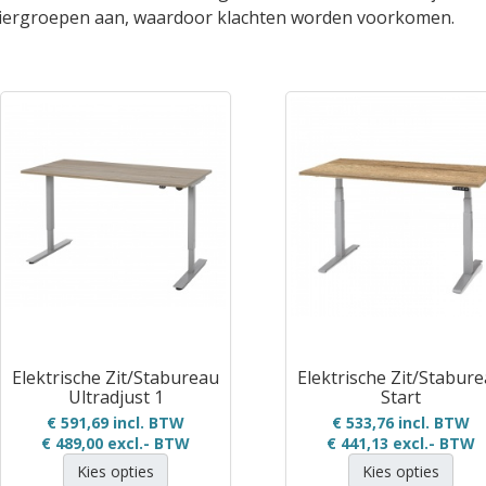
iergroepen aan, waardoor klachten worden voorkomen.
Elektrische Zit/Stabureau
Elektrische Zit/Stabur
Ultradjust 1
Start
€ 591,69 incl. BTW
€ 533,76 incl. BTW
€ 489,00
excl.- BTW
€ 441,13
excl.- BTW
Kies opties
Kies opties