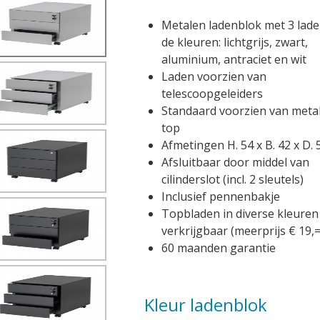
Metalen ladenblok met 3 lade
de kleuren: lichtgrijs, zwart,
aluminium, antraciet en wit
Laden voorzien van
telescoopgeleiders
Standaard voorzien van meta
top
Afmetingen H. 54 x B. 42 x D. 
Afsluitbaar door middel van
cilinderslot (incl. 2 sleutels)
Inclusief pennenbakje
Topbladen in diverse kleuren
verkrijgbaar (meerprijs € 19,=
60 maanden garantie
Kleur ladenblok