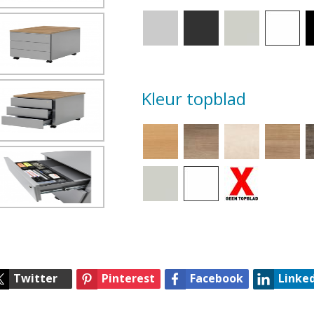
Kleur topblad
Twitter
Pinterest
Facebook
Linke