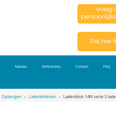
s
Nieuws
Referenties
Contact
FAQ
Opbergen
Ladenblokken
Ladenblok 14N serie 3 laden