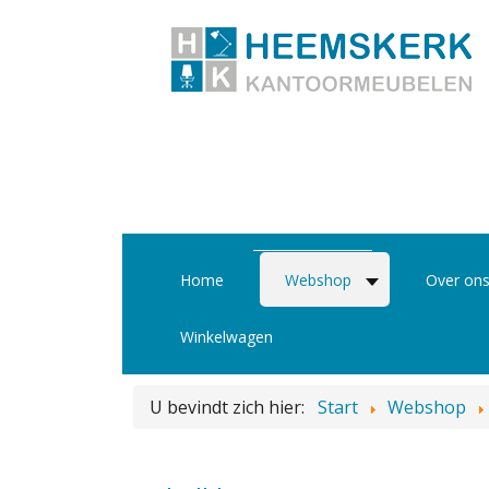
Home
Webshop
Over on
Winkelwagen
U bevindt zich hier:
Start
Webshop