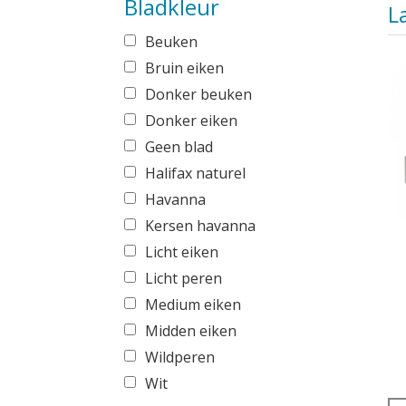
Bladkleur
L
Beuken
Bruin eiken
Donker beuken
Donker eiken
Geen blad
Halifax naturel
Havanna
Kersen havanna
Licht eiken
Licht peren
Medium eiken
Midden eiken
Wildperen
Wit