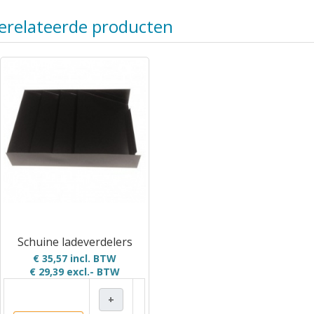
erelateerde producten
Schuine ladeverdelers
€ 35,57 incl. BTW
€ 29,39
excl.- BTW
+