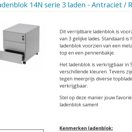
adenblok 14N serie 3 laden - Antraciet / 
Dit verrijdbare ladenblok is voor
van 3 gelijke lades. Standaard is 
ladenblok voorzien van een met
top en een pennenbakje.
Het ladenblok is verkrijgbaar in 
verschillende kleuren. Tevens zij
tegen meerprijs diverse topblad
verkrijgbaar.
Stel op deze manier jouw favorie
ladenblok samen!
Kenmerken ladenblok: