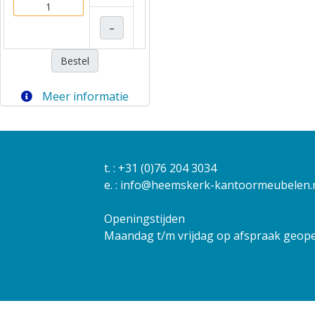
–
Bestel
Meer informatie
t. :
+31 (0)76 204 3034
e. :
info@heemskerk-kantoormeubelen.
Openingstijden
Maandag t/m vrijdag op afspraak geop