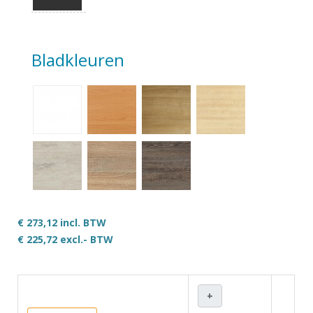
Bladkleuren
€ 273,12 incl. BTW
€ 225,72
excl.- BTW
+