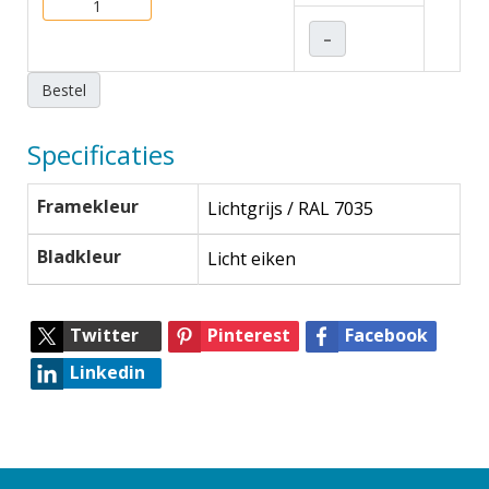
–
Bestel
Specificaties
Framekleur
Lichtgrijs / RAL 7035
Bladkleur
Licht eiken
Twitter
Pinterest
Facebook
Linkedin