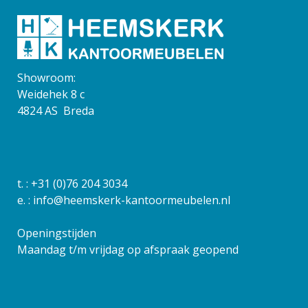
Showroom:
Weidehek 8 c
4824 AS Breda
t. :
+31 (0)76 204 3034
e. :
info@heemskerk-kantoormeubelen.nl
Openingstijden
Maandag t/m vrijdag op afspraak geopend