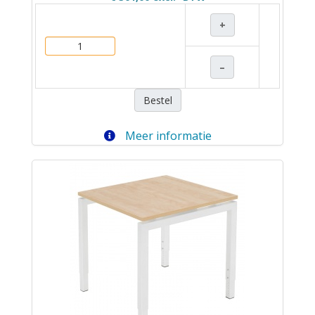
+
–
Bestel
Meer informatie