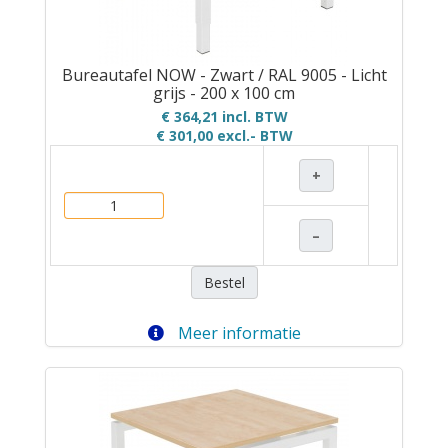
Bureautafel NOW - Zwart / RAL 9005 - Licht
grijs - 200 x 100 cm
€ 364,21 incl. BTW
€ 301,00
excl.- BTW
+
–
Bestel
Meer informatie