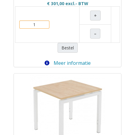
€ 301,00
excl.- BTW
+
–
Bestel
Meer informatie