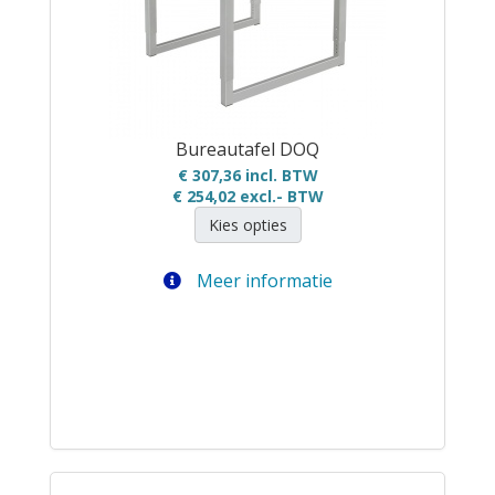
Bureautafel DOQ
€ 307,36 incl. BTW
€ 254,02
excl.- BTW
Kies opties
Meer informatie