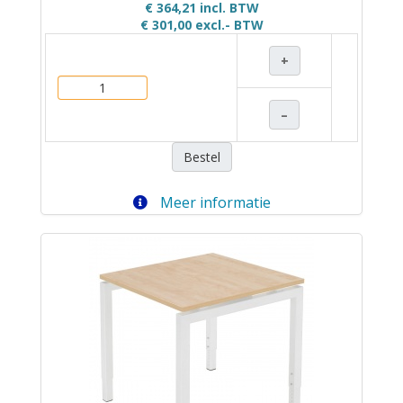
€ 364,21 incl. BTW
€ 301,00
excl.- BTW
+
–
Bestel
Meer informatie