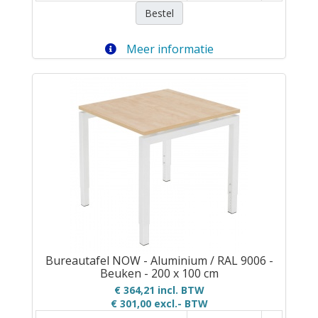
Bestel
Meer informatie
Bureautafel NOW - Aluminium / RAL 9006 -
Beuken - 200 x 100 cm
€ 364,21 incl. BTW
€ 301,00
excl.- BTW