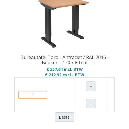
Bureautafel Toro - Antraciet / RAL 7016 -
Beuken - 120 x 80 cm
€ 257,64 incl. BTW
€ 212,92
excl.- BTW
+
–
Bestel