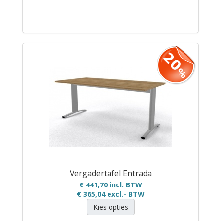
Vergadertafel Entrada
€ 441,70 incl. BTW
€ 365,04
excl.- BTW
Kies opties