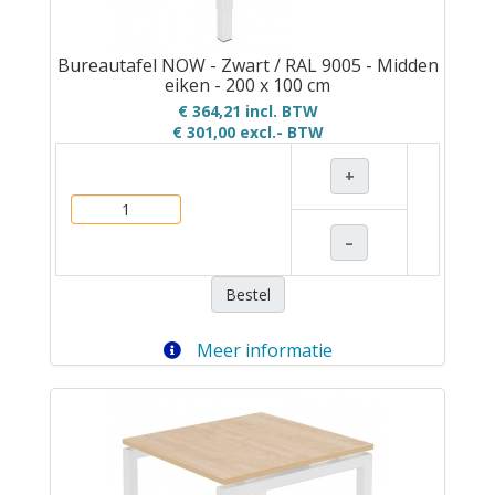
Bureautafel NOW - Zwart / RAL 9005 - Midden
eiken - 200 x 100 cm
€ 364,21 incl. BTW
€ 301,00
excl.- BTW
+
–
Bestel
Meer informatie