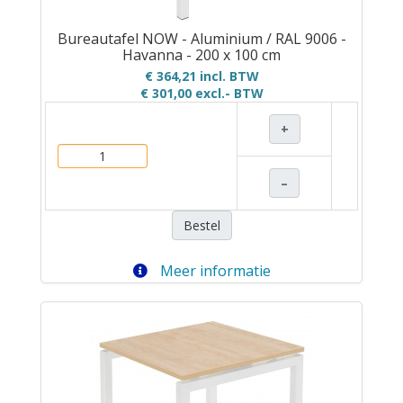
Bureautafel NOW - Aluminium / RAL 9006 -
Havanna - 200 x 100 cm
€ 364,21 incl. BTW
€ 301,00
excl.- BTW
+
–
Bestel
Meer informatie