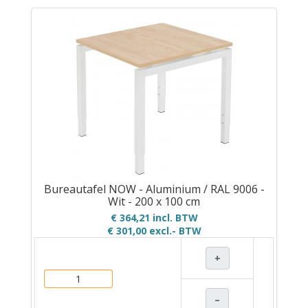
Bureautafel NOW - Aluminium / RAL 9006 -
Wit - 200 x 100 cm
€ 364,21 incl. BTW
€ 301,00
excl.- BTW
+
–