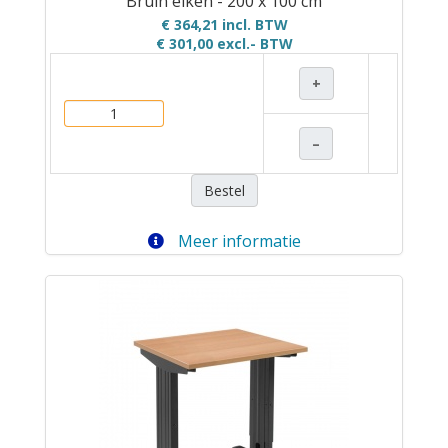
Bruin eiken - 200 x 100 cm
€ 364,21 incl. BTW
€ 301,00
excl.- BTW
+
–
Bestel
Meer informatie