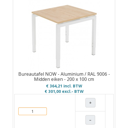
Bureautafel NOW - Aluminium / RAL 9006 -
Midden eiken - 200 x 100 cm
€ 364,21 incl. BTW
€ 301,00
excl.- BTW
+
–