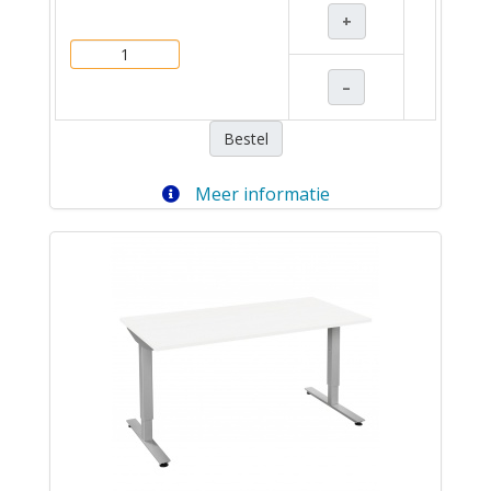
+
–
Bestel
Meer informatie