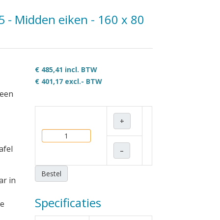
5 - Midden eiken - 160 x 80
€ 485,41 incl. BTW
€ 401,17
excl.- BTW
 een
+
afel
–
Bestel
ar in
Specificaties
de