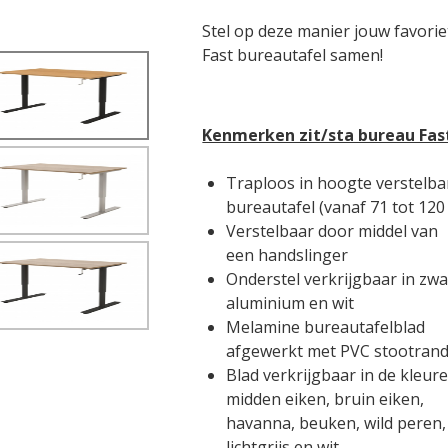
Stel op deze manier jouw favorie
Fast bureautafel samen!
Kenmerken zit/sta bureau Fas
Traploos in hoogte verstelba
bureautafel (vanaf 71 tot 120
Verstelbaar door middel van
een handslinger
Onderstel verkrijgbaar in zwa
aluminium en wit
Melamine bureautafelblad
afgewerkt met PVC stootran
Blad verkrijgbaar in de kleure
midden eiken, bruin eiken,
havanna, beuken, wild peren,
lichtgrijs en wit