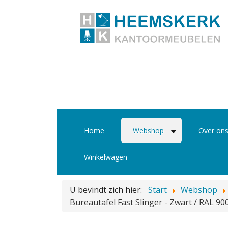
Home
Webshop
Over on
Winkelwagen
U bevindt zich hier:
Start
Webshop
Bureautafel Fast Slinger - Zwart / RAL 90