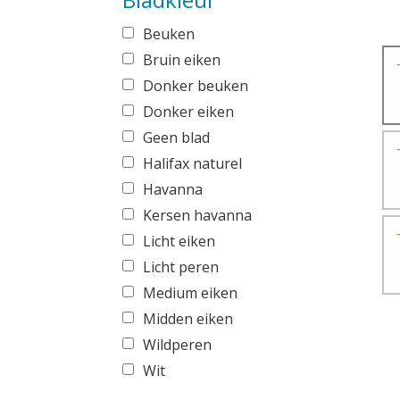
Beuken
Bruin eiken
Donker beuken
Donker eiken
Geen blad
Halifax naturel
Havanna
Kersen havanna
Licht eiken
Licht peren
Medium eiken
Midden eiken
Wildperen
Wit