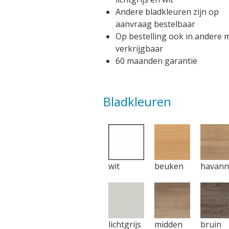
Andere bladkleuren zijn op
aanvraag bestelbaar
Op bestelling ook in andere 
verkrijgbaar
60 maanden garantie
Bladkleuren
wit
beuken
havan
lichtgrijs
midden
bruin