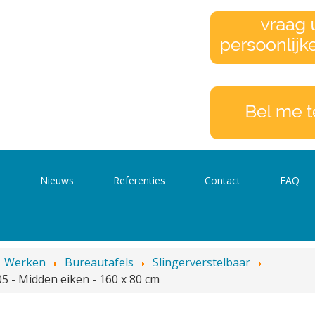
s
Nieuws
Referenties
Contact
FAQ
Werken
Bureautafels
Slingerverstelbaar
05 - Midden eiken - 160 x 80 cm