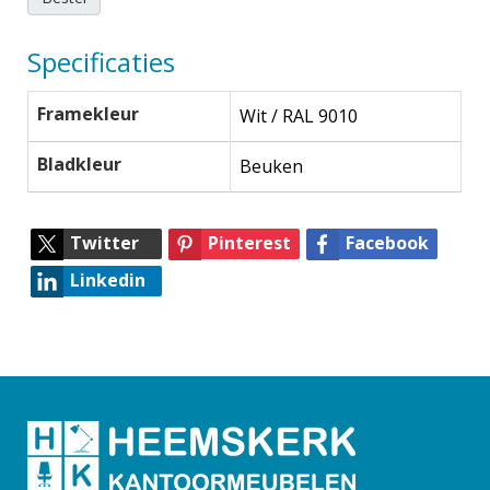
Specificaties
Framekleur
Wit / RAL 9010
Bladkleur
Beuken
Twitter
Pinterest
Facebook
Linkedin