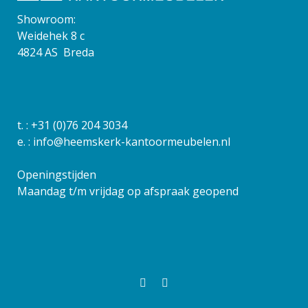
Showroom:
Weidehek 8 c
4824 AS Breda
t. :
+31 (0)76 204 3034
e. :
info@heemskerk-kantoormeubelen.nl
Openingstijden
Maandag t/m vrijdag op afspraak geopend