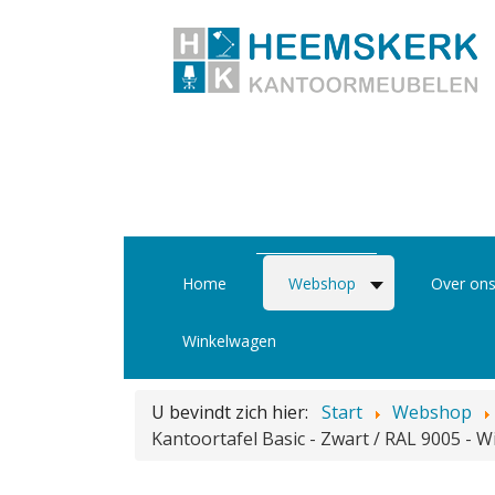
Home
Webshop
Over on
Winkelwagen
U bevindt zich hier:
Start
Webshop
Kantoortafel Basic - Zwart / RAL 9005 - W