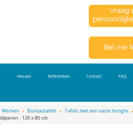
s
Nieuws
Referenties
Contact
FAQ
Werken
Bureautafels
Tafels met een vaste hoogte
ildperen - 120 x 80 cm