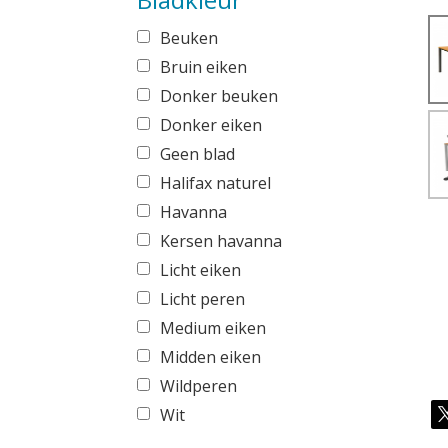
Beuken
Bruin eiken
Donker beuken
Donker eiken
Geen blad
Halifax naturel
Havanna
Kersen havanna
Licht eiken
Licht peren
Medium eiken
Midden eiken
Wildperen
Wit