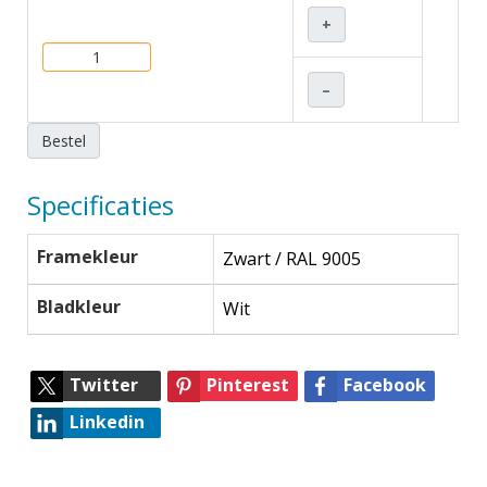
+
–
Bestel
Specificaties
Framekleur
Zwart / RAL 9005
Bladkleur
Wit
Twitter
Pinterest
Facebook
Linkedin