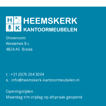
Showroom:
Weidehek 8 c
4824 AS Breda
t. :
+31 (0)76 204 3034
e. :
info@heemskerk-kantoormeubelen.nl
Openingstijden
Maandag t/m vrijdag op afspraak geopend