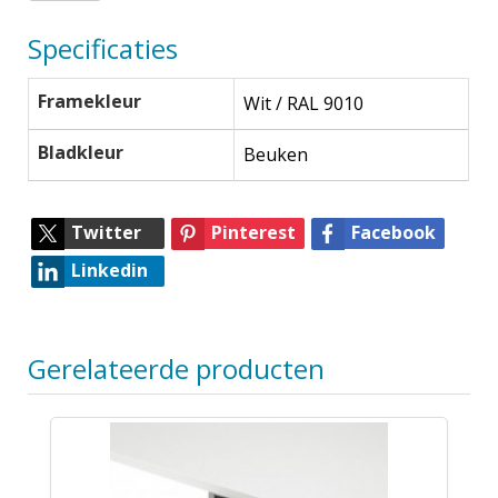
Specificaties
Framekleur
Wit / RAL 9010
Bladkleur
Beuken
Twitter
Pinterest
Facebook
Linkedin
Gerelateerde producten