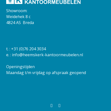
Showroom:
Weidehek 8 c
4824 AS Breda
t. :
+31 (0)76 204 3034
e. :
info@heemskerk-kantoormeubelen.nl
Openingstijden
Maandag t/m vrijdag op afspraak geopend