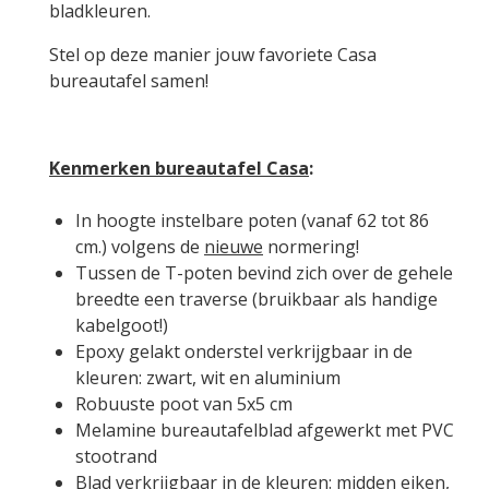
bladkleuren.
Stel op deze manier jouw favoriete Casa
bureautafel samen!
Kenmerken bureautafel Casa
:
In hoogte instelbare poten (vanaf 62 tot 86
cm.) volgens de
nieuwe
normering!
Tussen de T-poten bevind zich over de gehele
breedte een traverse (bruikbaar als handige
kabelgoot!)
Epoxy gelakt onderstel verkrijgbaar in de
kleuren: zwart, wit en aluminium
Robuuste poot van 5x5 cm
Melamine bureautafelblad afgewerkt met PVC
stootrand
Blad verkrijgbaar in de kleuren: midden eiken,